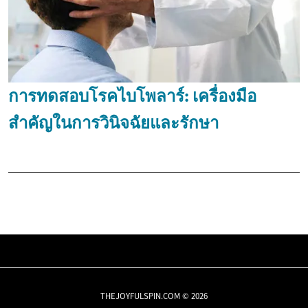
การทดสอบโรคไบโพลาร์: เครื่องมือ
สำคัญในการวินิจฉัยและรักษา
THEJOYFULSPIN.COM © 2026