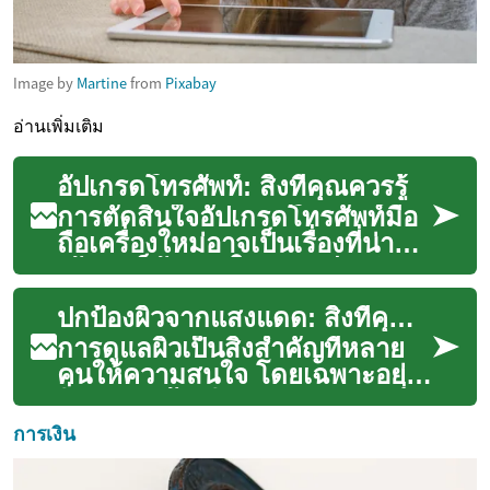
Image by
Martine
from
Pixabay
อ่านเพิ่มเติม
อัปเกรดโทรศัพท์: สิ่งที่คุณควรรู้
การตัดสินใจอัปเกรดโทรศัพท์มือ
ถือเครื่องใหม่อาจเป็นเรื่องที่น่าตื่น
เต้นแต่ก็ท้าทายในเวลาเดียวกัน
ด้วยตัวเลือกที่หลากหล...
ปกป้องผิวจากแสงแดด: สิ่งที่คุณควรรู้
การดูแลผิวเป็นสิ่งสำคัญที่หลาย
คนให้ความสนใจ โดยเฉพาะอย่าง
ยิ่งการปกป้องผิวจากแสงแดด ซึ่ง
เป็นปัจจัยภายนอกที่ส่งผลกระ
การเงิน
ทบโ...