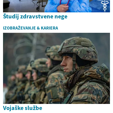
Študij zdravstvene nege
IZOBRAŽEVANJE & KARIERA
Vojaške službe