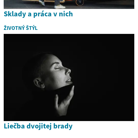
Sklady a práca v nich
ŽIVOTNÝ ŠTÝL
Liečba dvojitej brady