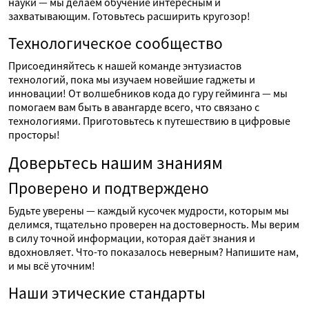
науки — мы делаем обучение интересным и
захватывающим. Готовьтесь расширить кругозор!
Технологическое сообщество
Присоединяйтесь к нашей команде энтузиастов
технологий, пока мы изучаем новейшие гаджеты и
инновации! От волшебников кода до гуру гейминга — мы
помогаем вам быть в авангарде всего, что связано с
технологиями. Приготовьтесь к путешествию в цифровые
просторы!
Доверьтесь нашим знаниям
Проверено и подтверждено
Будьте уверены — каждый кусочек мудрости, которым мы
делимся, тщательно проверен на достоверность. Мы верим
в силу точной информации, которая даёт знания и
вдохновляет. Что-то показалось неверным? Напишите нам,
и мы всё уточним!
Наши этические стандарты