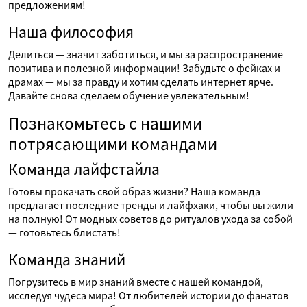
предложениям!
Наша философия
Делиться — значит заботиться, и мы за распространение
позитива и полезной информации! Забудьте о фейках и
драмах — мы за правду и хотим сделать интернет ярче.
Давайте снова сделаем обучение увлекательным!
Познакомьтесь с нашими
потрясающими командами
Команда лайфстайла
Готовы прокачать свой образ жизни? Наша команда
предлагает последние тренды и лайфхаки, чтобы вы жили
на полную! От модных советов до ритуалов ухода за собой
— готовьтесь блистать!
Команда знаний
Погрузитесь в мир знаний вместе с нашей командой,
исследуя чудеса мира! От любителей истории до фанатов