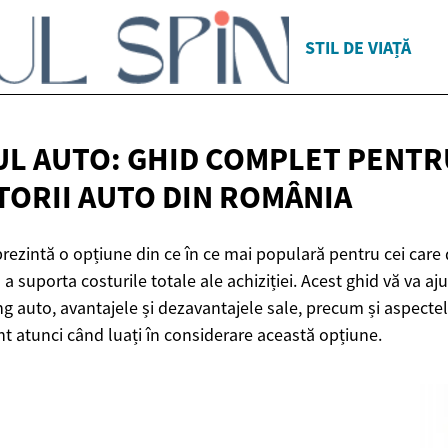
STIL DE VIAȚĂ
UL AUTO: GHID COMPLET PENTR
ORII AUTO
DIN ROMÂNIA
prezintă o opțiune din ce în ce mai populară pentru cei car
a suporta costurile totale ale achiziției. Acest ghid vă va aju
g auto, avantajele și dezavantajele sale, precum și aspectel
ont atunci când luați în considerare această opțiune.