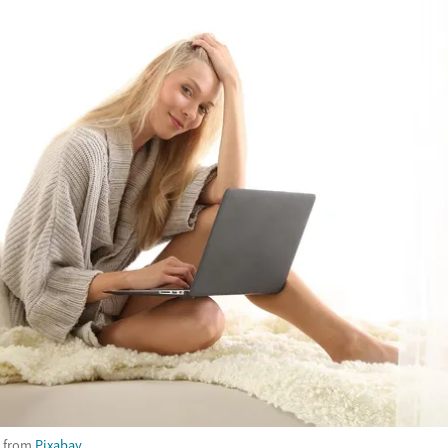
from
Pixabay