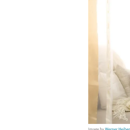
Image by
Werner Heiber