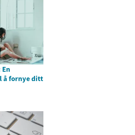
 En
 å fornye ditt