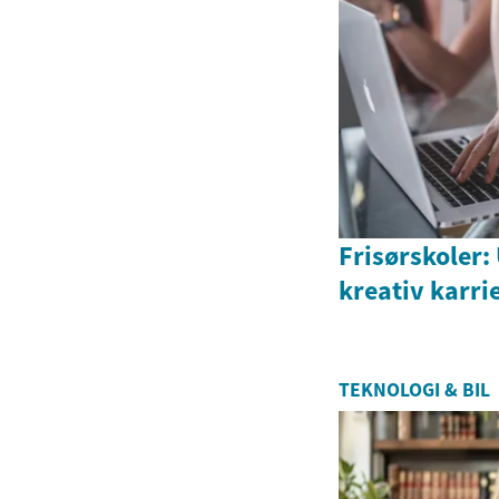
Frisørskoler:
kreativ karri
TEKNOLOGI & BIL