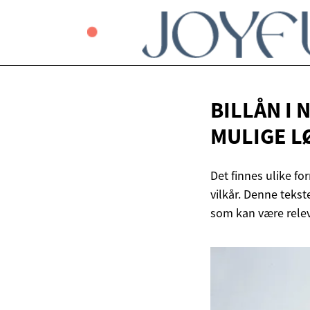
BILLÅN I
MULIGE L
Det finnes ulike fo
vilkår. Denne tekste
som kan være relev