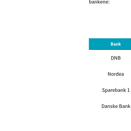
bankene:
Bank
DNB
Nordea
Sparebank 1
Danske Bank