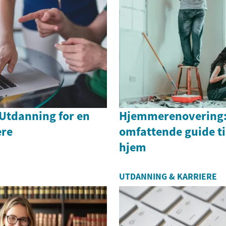
 Utdanning for en
Hjemmerenovering:
ere
omfattende guide til
hjem
UTDANNING & KARRIERE