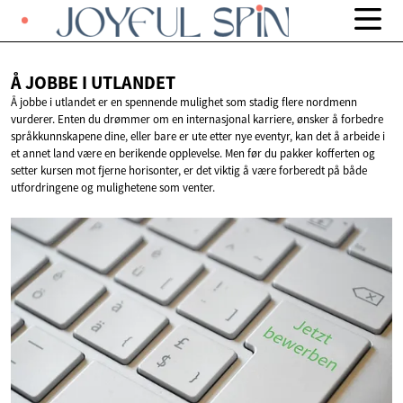
Å JOBBE
I UTLANDET
Å jobbe i utlandet er en spennende mulighet som stadig flere nordmenn
vurderer. Enten du drømmer om en internasjonal karriere, ønsker å forbedre
språkkunnskapene dine, eller bare er ute etter nye eventyr, kan det å arbeide i
et annet land være en berikende opplevelse. Men før du pakker kofferten og
setter kursen mot fjerne horisonter, er det viktig å være forberedt på både
utfordringene og mulighetene som venter.