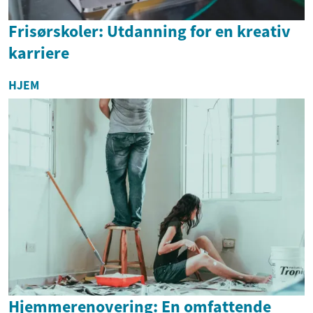
Frisørskoler: Utdanning for en kreativ
karriere
HJEM
Hjemmerenovering: En omfattende