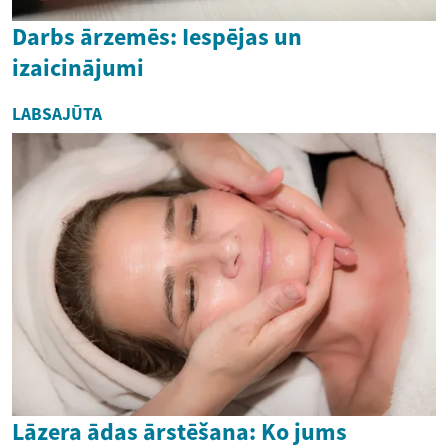
Darbs ārzemēs: Iespējas un
izaicinājumi
LABSAJŪTA
Lāzera ādas ārstēšana: Ko jums