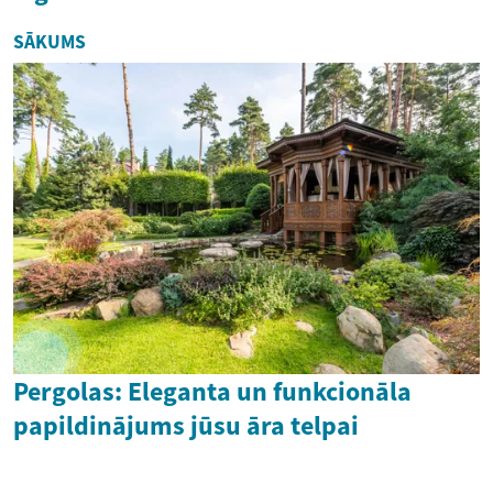
SĀKUMS
Pergolas: Eleganta un funkcionāla
papildinājums jūsu āra telpai