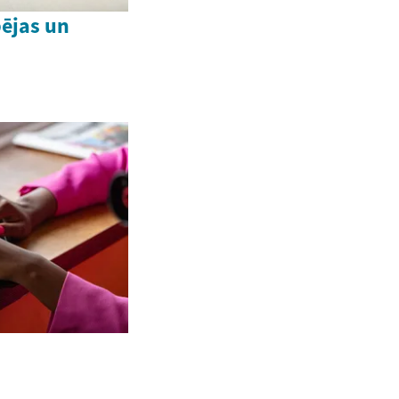
ējas un