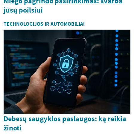
Miego pagrindo pasirinkimas: svarba
jūsų poilsiui
TECHNOLOGIJOS IR AUTOMOBILIAI
Debesų saugyklos paslaugos: ką reikia
žinoti