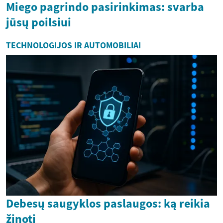
Miego pagrindo pasirinkimas: svarba
jūsų poilsiui
TECHNOLOGIJOS IR AUTOMOBILIAI
Debesų saugyklos paslaugos: ką reikia
žinoti