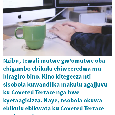
Nzibu, tewali mutwe gw'omutwe oba
ebigambo ebikulu ebiweeredwa mu
biragiro bino. Kino kitegeeza nti
sisobola kuwandiika makulu agajjuvu
ku Covered Terrace nga bwe
kyetaagisizza. Naye, nsobola okuwa
ebikulu ebikwata ku Covered Terrace