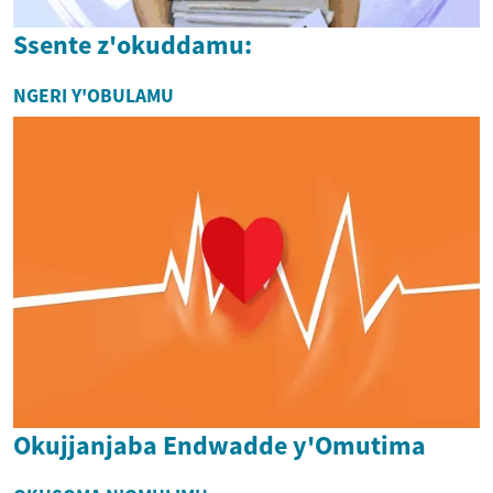
Ssente z'okuddamu:
NGERI Y'OBULAMU
Okujjanjaba Endwadde y'Omutima