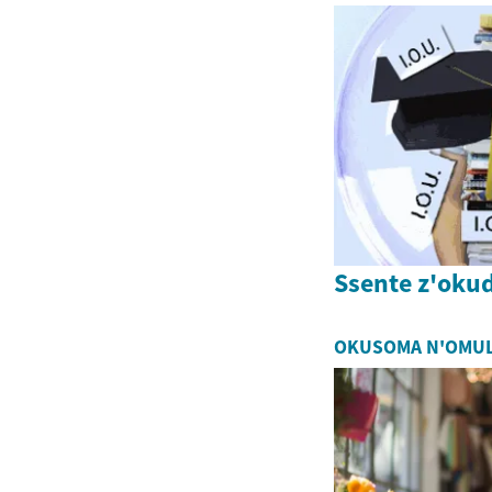
Ssente z'ok
OKUSOMA N'OMU