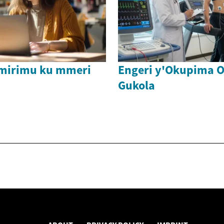
emirimu ku mmeri
Engeri y'Okupima 
Gukola