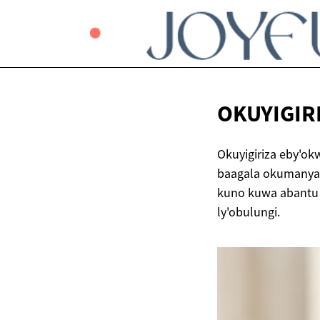
OKUYIGIR
Okuyigiriza eby'ok
baagala okumanya 
kuno kuwa abantu 
ly'obulungi.