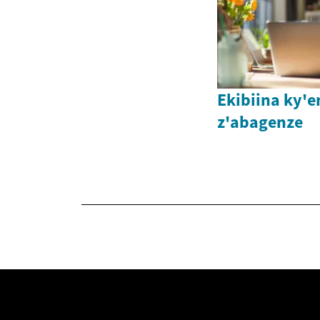
Ekibiina ky'
z'abagenze