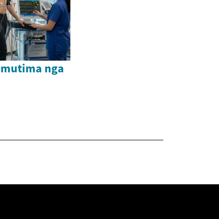
Omutima nga