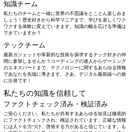
知識チーム
私たちのチームと一緒に世界の不思議をとことん楽しみま
しょう！歴史好きから科学マニアまで、学びを楽しくワク
ワクする体験に変えていきます。知識の幅を広げる準備は
できていますか？
テックチーム
最新ガジェットや革新的な技術を探求するテック好きの仲
間に参加しませんか？コーディングの達人からゲーミング
のエキスパートまで、テクノロジーに関するあらゆる情報
であなたを先端に導きます。さあ、デジタル最前線への旅
に出発です！
私たちの知識を信頼して
ファクトチェック済み・検証済み
ご安心ください。私たちが共有するあらゆる知見は徹底的
にファクトチェックされ、検証されています。正確な情報
には人々を力づけ、啓発する力があると信じています。も