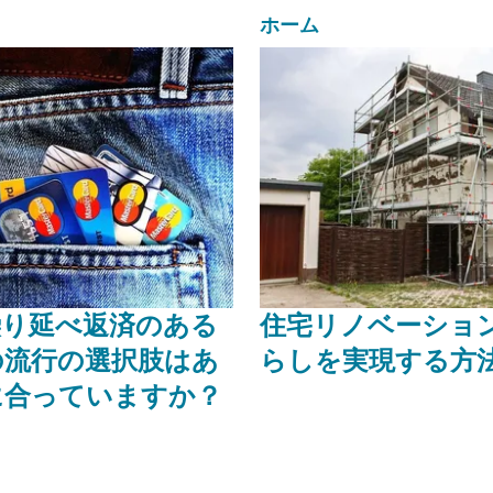
ホーム
繰り延べ返済のある
住宅リノベーショ
の流行の選択肢はあ
らしを実現する方
に合っていますか？