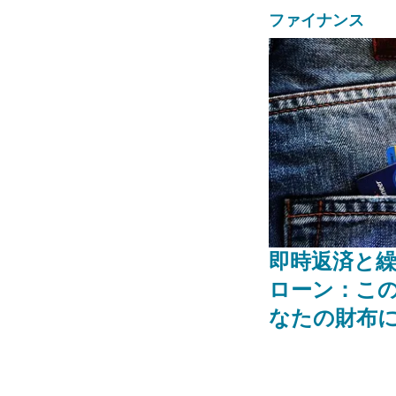
ファイナンス
即時返済と
ローン：こ
なたの財布