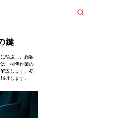
の鍵
全に輸送し、顧客
では、梱包作業の
く解説します。初
お届けします。