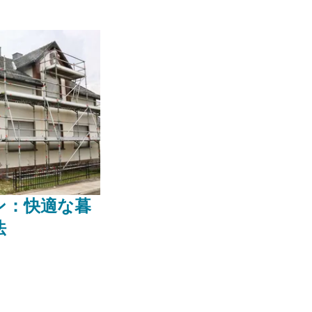
ン：快適な暮
法