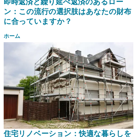
即時返済と繰り延べ返済のあるロー
ン：この流行の選択肢はあなたの財布
に合っていますか？
ホーム
住宅リノベーション：快適な暮らしを