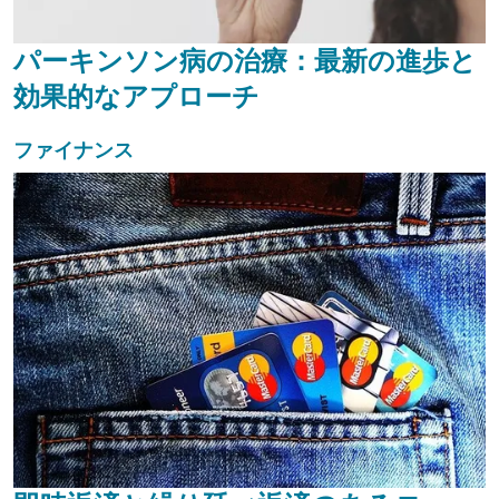
パーキンソン病の治療：最新の進歩と
効果的なアプローチ
ファイナンス