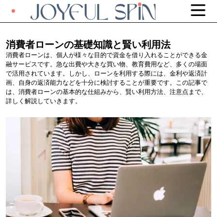
消費者ローンの基礎知識と賢い利用法
消費者ローンは、個人が様々な目的で資金を借り入れることができる金
融サービスです。急な出費や大きな買い物、教育費用など、多くの場面
で活用されています。しかし、ローンを利用する際には、金利や返済計
画、自身の返済能力などを十分に検討することが重要です。この記事で
は、消費者ローンの基本的な仕組みから、賢い利用方法、注意点まで、
詳しく解説していきます。