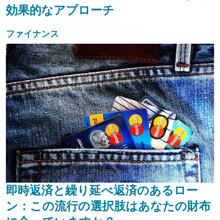
効果的なアプローチ
ファイナンス
即時返済と繰り延べ返済のあるロー
ン：この流行の選択肢はあなたの財布