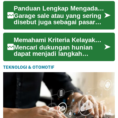
keluarga dalam mendapatkan
Panduan Lengkap Mengadakan dan Mengunjungi Garage Sale
atau mempertahankan ...
Garage sale atau yang sering
disebut juga sebagai pasar
loak telah menjadi bagian
dari budaya berbelanja
Memahami Kriteria Kelayakan Dukungan Hunian
alternatif y...
Mencari dukungan hunian
dapat menjadi langkah
penting bagi banyak individu
dan keluarga. Berbagai
TEKNOLOGI & OTOMOTIF
program dan sumber ...