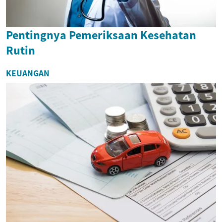
Pentingnya Pemeriksaan Kesehatan
Rutin
KEUANGAN