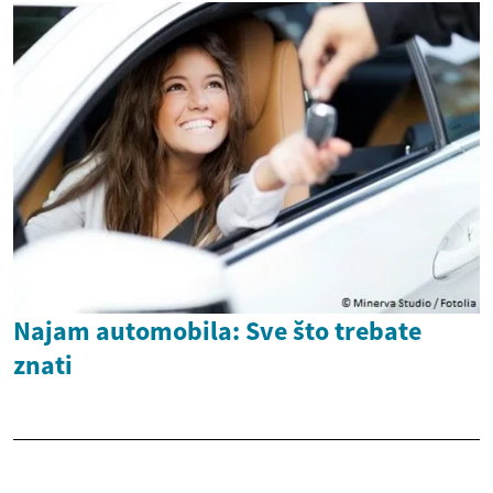
Najam automobila: Sve što trebate
znati