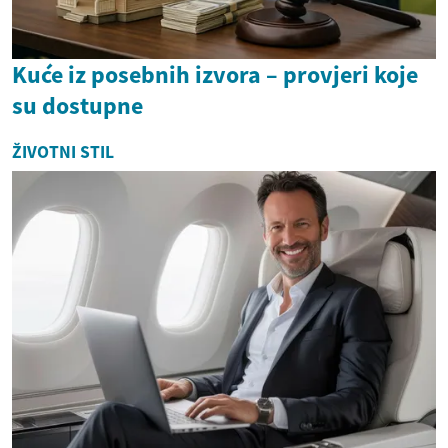
Kuće iz posebnih izvora – provjeri koje
su dostupne
ŽIVOTNI STIL