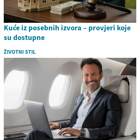
Kuće iz posebnih izvora – provjeri koje
su dostupne
ŽIVOTNI STIL