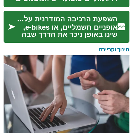
לתחבורה ולבילוי. הם מציעים
יתרונות רבים כמו ניידות גבוהה,
השפעת הרכיבה המודרנית על סגנון חיים
...
אופניים חשמליים, או e-bikes,
שינו באופן ניכר את הדרך שבה
אנשים מתניידים, מתאמנים
ומבלים. כלי רכב אלה,
חינוך וקריירה
המשלבים את היתר...