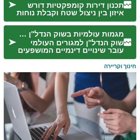
תכנון דירות קומפקטיות דורש
איזון בין ניצול שטח וקבלת נוחות
לבין הפחתת צריכת אנרגיה
והשפעה סביבתית מינימלית.
מגמות עולמיות בשוק הנדל"ן למגורים
מאמר זה מ...
שוק הנדל"ן למגורים העולמי
עובר שינויים דינמיים המושפעים
ממגוון גורמים כלכליים,
חברתיים וטכנולוגיים. הבנת
חינוך וקריירה
מגמות אלו חי...