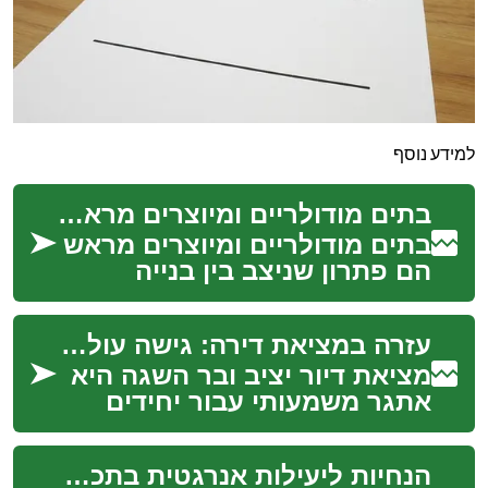
למידע נוסף
בתים מודולריים ומיוצרים מראש: מדריך מעשי למגורים מודרניים
בתים מודולריים ומיוצרים מראש
הם פתרון שניצב בין בנייה
מסורתית לבין צרכים מודרניים
של מהירות, איכות ושליטה
עזרה במציאת דירה: גישה עולמית
בעלויות. מב...
מציאת דיור יציב ובר השגה היא
אתגר משמעותי עבור יחידים
ומשפחות ברחבי העולם. בין אם
מדובר בתושבים מקומיים
הנחיות ליעילות אנרגטית בתכנון דירות קומפקטיות
המתמודדים עם ...