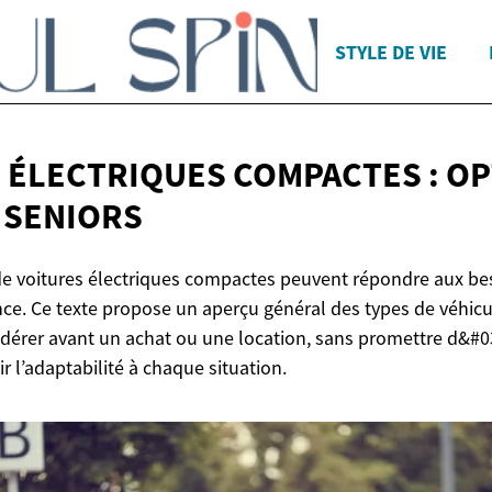
STYLE DE VIE
 ÉLECTRIQUES COMPACTES : O
 SENIORS
e voitures électriques compactes peuvent répondre aux be
nce. Ce texte propose un aperçu général des types de véhicu
sidérer avant un achat ou une location, sans promettre d&#
ir l’adaptabilité à chaque situation.