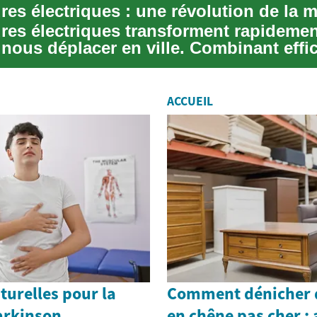
ures électriques transforment rapidemen
nous déplacer en ville. Combinant effic
.
ACCUEIL
urelles pour la
Comment dénicher 
arkinson
en chêne pas cher : 