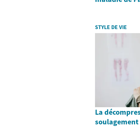
STYLE DE VIE
La décompress
soulagement 