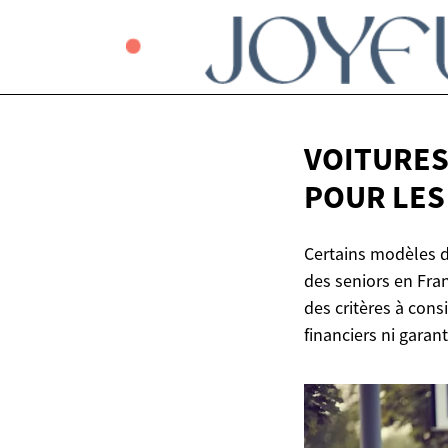
VOITURES
POUR
LES
Certains modèles d
des seniors en Fra
des critères à con
financiers ni garant