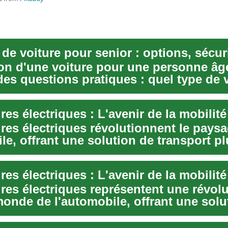
ion d'une voiture pour une personne âg
des questions pratiques : quel type de 
ue...
ures électriques révolutionnent le pays
e, offrant une solution de transport pl
 plus ...
res électriques : L'avenir de la mobilit
res électriques représentent une révol
monde de l'automobile, offrant une solu
e e...