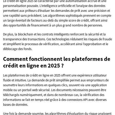
Le crédit en ligne 2025 se caractérise par une automatisation accrue et une
personnalisation poussée. L’intelligence artificielle et l’analyse des données
permettent aux prêteurs d’évaluer les demandes de prêt avec une précision et
une rapidité sans précédent. Les algorithmes sophistiqués prennent en compte
un large éventail de facteurs au-delà du simple score de crédit, offrant ainsi
des opportunités de financement à un plus grand nombre de personnes.
De plus, la blockchain et les contrats intelligents renforcent la sécurité et la
transparence des transactions. Ces technologies réduisent les risques de fraude
et simplifient le processus de vérification, accélérant ainsi l’approbation et le
déblocage des fonds.
Comment fonctionnent les plateformes de
crédit en ligne en 2025 ?
Les plateformes de crédit en ligne en 2025 offrent une expérience utilisateur
fluide et intuitive. La demande de prêt simplifiée permet aux emprunteurs de
soumettre leurs informations en quelques clics, souvent via une application
mobile ou un portail web sécurisé. Les documents nécessaires peuvent être
téléchargés numériquement, et dans de nombreux cas, la vérification des
informations se fait en temps réel grâce à des connexions API avec diverses
bases de données.
Une fois la demande soumise, les algorithmes d’évaluation du risque analysent