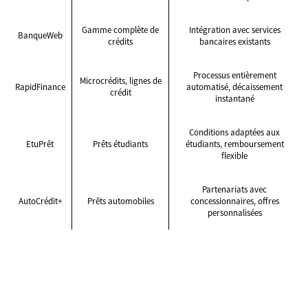
Gamme complète de
Intégration avec services
BanqueWeb
crédits
bancaires existants
Processus entièrement
Microcrédits, lignes de
RapidFinance
automatisé, décaissement
crédit
instantané
Conditions adaptées aux
EtuPrêt
Prêts étudiants
étudiants, remboursement
flexible
Partenariats avec
AutoCrédit+
Prêts automobiles
concessionnaires, offres
personnalisées