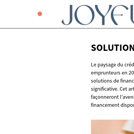
SOLUTIONS
Le paysage du créd
emprunteurs en 202
solutions de financ
significative. Cet 
façonneront l'aveni
financement dispon