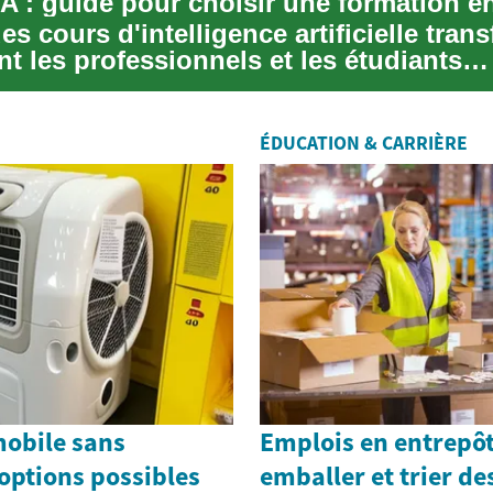
A : guide pour choisir une formation en
es cours d'intelligence artificielle tran
t les professionnels et les étudiants
nt...
ÉDUCATION & CARRIÈRE
mobile sans
Emplois en entrepôt
 options possibles
emballer et trier de