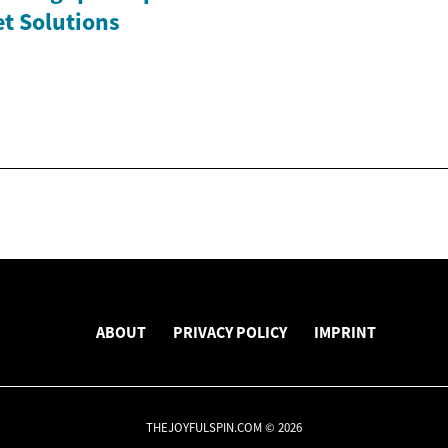
t Solutions
ABOUT
PRIVACY POLICY
IMPRINT
THEJOYFULSPIN.COM © 2026