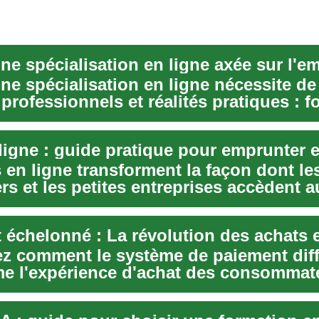
ne spécialisation en ligne nécessite de
 professionnels et réalités pratiques : 
 en ligne transforment la façon dont le
ers et les petites entreprises accèdent a
.
 échelonné : La révolution des achats 
z comment le système de paiement diff
me l'expérience d'achat des consommat
velle ap...