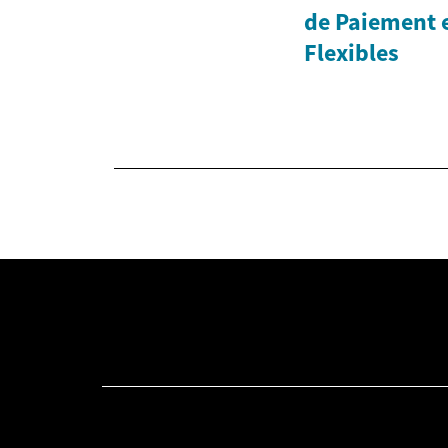
de Paiement e
Flexibles