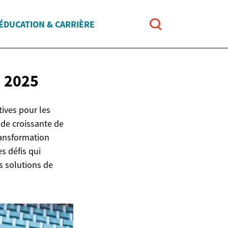
ÉDUCATION & CARRIÈRE
 2025
tives pour les
nde croissante de
ransformation
es défis qui
es solutions de