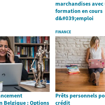
marchandises avec
formation en cours
d&#039;emploi
FINANCE
ancement
Prêts personnels p
 Belgique : Options
crédit