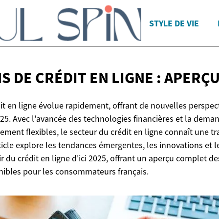
STYLE DE VIE
 DE CRÉDIT EN LIGNE :
APERÇU
it en ligne évolue rapidement, offrant de nouvelles perspec
5. Avec l'avancée des technologies financières et la dema
ement flexibles, le secteur du crédit en ligne connaît une t
article explore les tendances émergentes, les innovations et l
r du crédit en ligne d'ici 2025, offrant un aperçu complet d
ibles pour les consommateurs français.