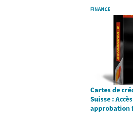
FINANCE
Cartes de créd
Suisse : Accè
approbation f