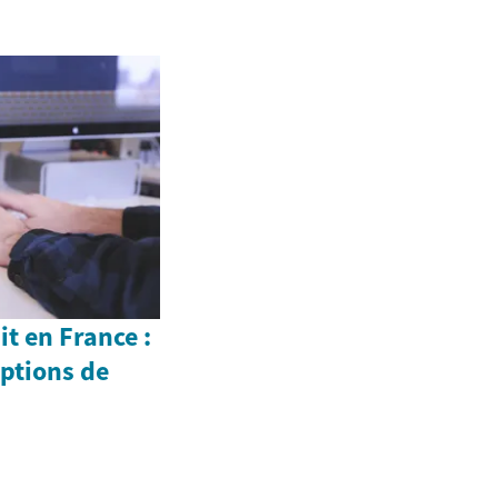
t en France :
Options de