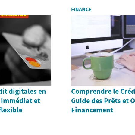
FINANCE
it digitales en
Comprendre le Crédi
s immédiat et
Guide des Prêts et 
lexible
Financement