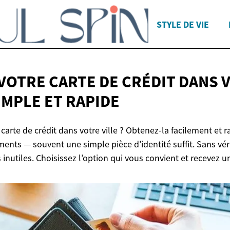
STYLE DE VIE
VOTRE CARTE DE CRÉDIT DANS 
SIMPLE
ET RAPIDE
carte de crédit dans votre ville ? Obtenez-la facilement et
ts — souvent une simple pièce d’identité suffit. Sans vérif
inutiles. Choisissez l’option qui vous convient et recevez 