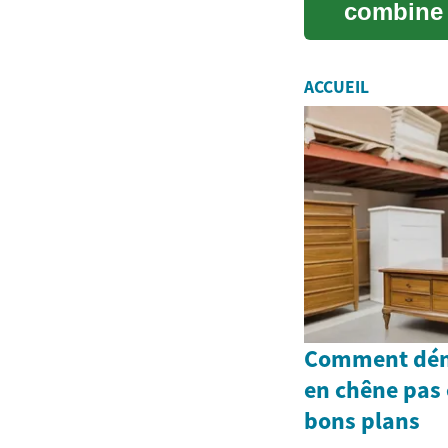
combine 
financeme
ACCUEIL
Comment dén
en chêne pas 
bons plans