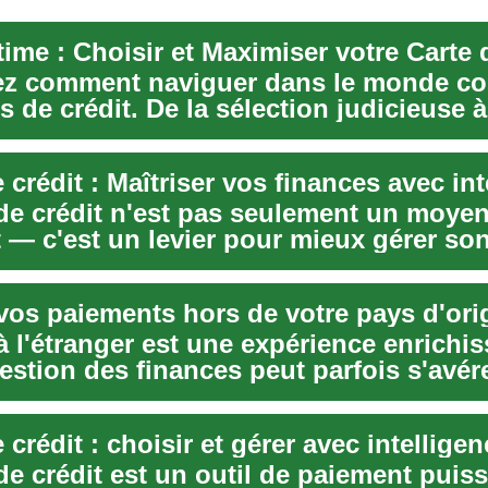
ime : Choisir et Maximiser votre Carte 
z comment naviguer dans le monde c
s de crédit. De la sélection judicieuse à
ion op...
 crédit : Maîtriser vos finances avec in
 de crédit n'est pas seulement un moye
 — c'est un levier pour mieux gérer so
 ...
 vos paiements hors de votre pays d'ori
 l'étranger est une expérience enrichis
estion des finances peut parfois s'avér
 L...
 crédit : choisir et gérer avec intellige
de crédit est un outil de paiement puis