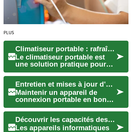
PLUS
Climatiseur portable : rafraîchir votre été simplement
Le climatiseur portable est
une solution pratique pour
supporter les fortes chaleurs
estivales. Mobile, facile à
Entretien et mises à jour d'un appareil de connexion portable
inst...
Maintenir un appareil de
connexion portable en bon
état et à jour améliore la
fiabilité de la connectivité
Découvrir les capacités des appareils informatiques nomades
lors de vo...
Les appareils informatiques