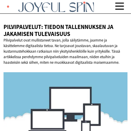
PILVIPALVELUT: TIEDON TALLENNUKSEN JA
JAKAMISEN TULEVAISUUS
Pilvipalvelut ovat mullistaneet tavan, jolla säilytämme, jaamme ja
käsittelemme digitaalista tietoa. Ne tarjoavat joustavan, skaalautuvan ja
kustannustehokkaan ratkaisun niin yksityishenkilöille kuin yrityksille. Tässä
artikkelissa perehdymme pilvipalveluiden maailmaan, niiden etuihin ja
haasteisiin sekä siihen, miten ne muokkaavat digitaalista maisemaamme.