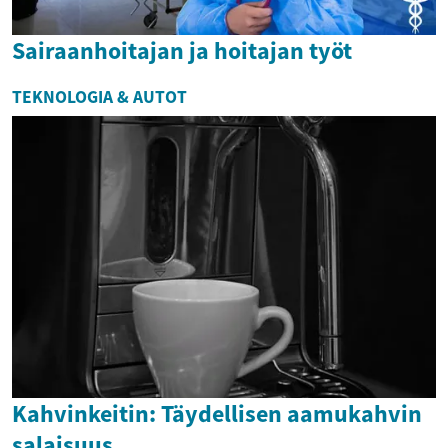
Sairaanhoitajan ja hoitajan työt
TEKNOLOGIA & AUTOT
Kahvinkeitin: Täydellisen aamukahvin
salaisuus