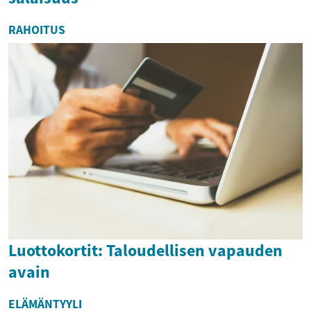
RAHOITUS
Luottokortit: Taloudellisen vapauden
avain
ELÄMÄNTYYLI