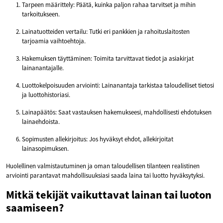
Tarpeen määrittely: Päätä, kuinka paljon rahaa tarvitset ja mihin
tarkoitukseen.
Lainatuotteiden vertailu: Tutki eri pankkien ja rahoituslaitosten
tarjoamia vaihtoehtoja.
Hakemuksen täyttäminen: Toimita tarvittavat tiedot ja asiakirjat
lainanantajalle.
Luottokelpoisuuden arviointi: Lainanantaja tarkistaa taloudelliset tietosi
ja luottohistoriasi.
Lainapäätös: Saat vastauksen hakemukseesi, mahdollisesti ehdotuksen
lainaehdoista.
Sopimusten allekirjoitus: Jos hyväksyt ehdot, allekirjoitat
lainasopimuksen.
Huolellinen valmistautuminen ja oman taloudellisen tilanteen realistinen
arviointi parantavat mahdollisuuksiasi saada laina tai luotto hyväksytyksi.
Mitkä tekijät vaikuttavat lainan tai luoton
saamiseen?