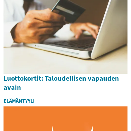
Luottokortit: Taloudellisen vapauden
avain
ELÄMÄNTYYLI