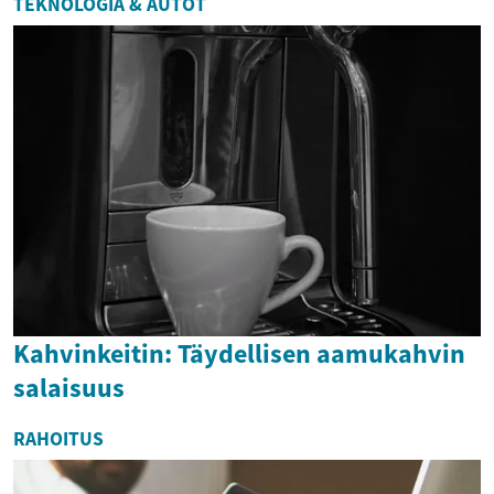
TEKNOLOGIA & AUTOT
Kahvinkeitin: Täydellisen aamukahvin
salaisuus
RAHOITUS