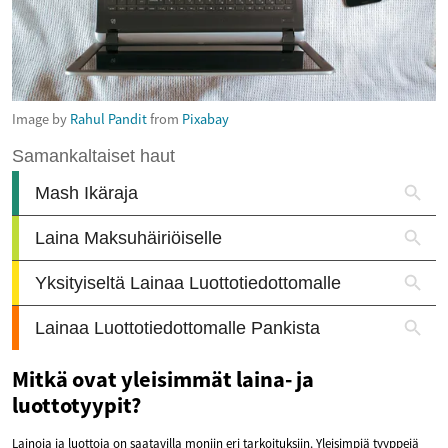
Image by
Rahul Pandit
from
Pixabay
Mitkä ovat yleisimmät laina- ja
luottotyypit?
Lainoja ja luottoja on saatavilla moniin eri tarkoituksiin. Yleisimpiä tyyppejä