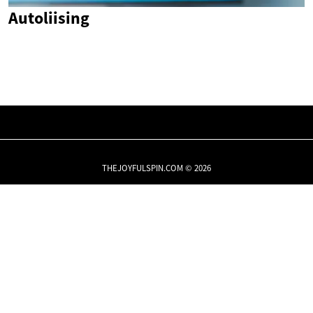
Autoliising
THEJOYFULSPIN.COM © 2026