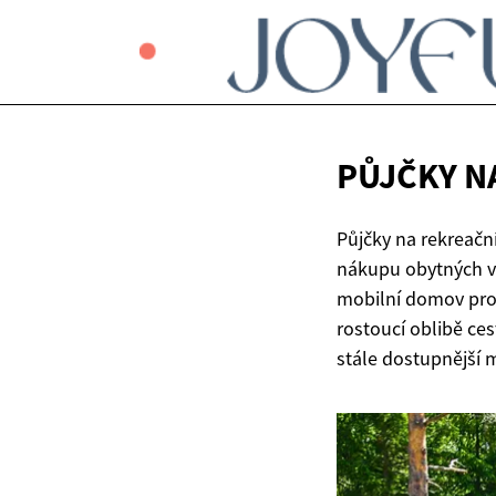
PŮJČKY N
Půjčky na rekreační
nákupu obytných vo
mobilní domov pro 
rostoucí oblibě ces
stále dostupnější m