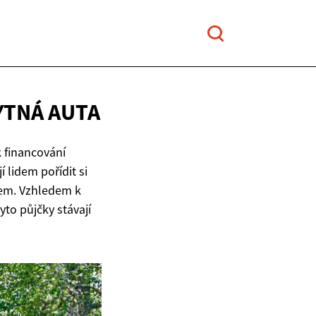
YTNÁ AUTA
k financování
lidem pořídit si
dem. Vzhledem k
yto půjčky stávají