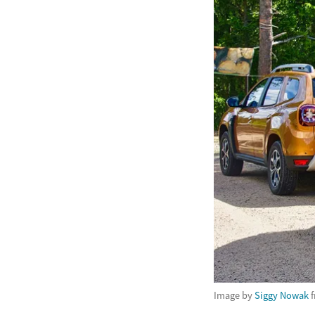
Image by
Siggy Nowak
f