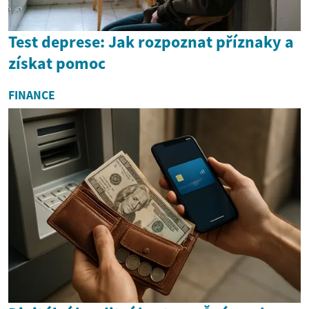
Test deprese: Jak rozpoznat příznaky a
získat pomoc
FINANCE