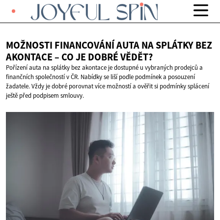
MOŽNOSTI FINANCOVÁNÍ AUTA NA SPLÁTKY BEZ
AKONTACE – CO JE
DOBRÉ VĚDĚT?
Pořízení auta na splátky bez akontace je dostupné u vybraných prodejců a
finančních společností v ČR. Nabídky se liší podle podmínek a posouzení
žadatele. Vždy je dobré porovnat více možností a ověřit si podmínky splácení
ještě před podpisem smlouvy.