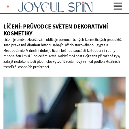
LÍČENÍ: PRŮVODCE SVĚTEM
DEKORATIVNÍ
KOSMETIKY
Líčení je umění zkrášlování obličeje pomocí různých kosmetických produktů.
Tato praxe má dlouhou historii sahající až do starověkého Egypta a
Mezopotámie. V dnešní době je líčení běžnou součástí každodenní rutiny
mnoha žen i mužů po celém světě. Nabízí možnost zvýraznit přirozené rysy,
zakrýt nedokonalosti pleti nebo vytvořit zcela nový vzhled podle aktuálních
trendů či osobních preferencí.