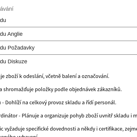
uje zboží k odeslání, včetně balení a označování.
á a shromažďuje položky podle objednávek zákazníků.
- Dohlíží na celkový provoz skladu a řídí personál.
rdinátor - Plánuje a organizuje pohyb zboží uvnitř skladu i 
c vyžaduje specifické dovednosti a někdy i certifikace, zej
vaného vybavení.