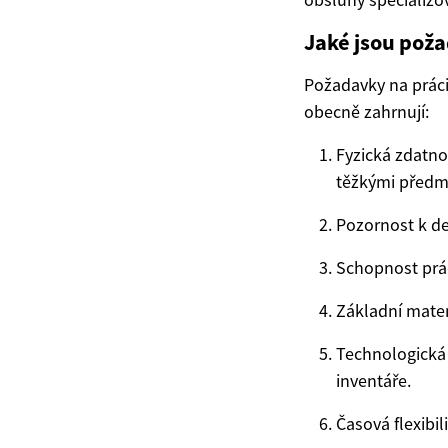
Jaké jsou poža
Požadavky na práci 
obecně zahrnují:
Fyzická zdatno
těžkými předm
Pozornost k de
Schopnost prác
Základní matem
Technologická
inventáře.
Časová flexibi