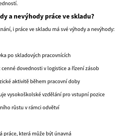
dností.
ody a nevýhody práce ve skladu?
ání, i práce ve skladu má své výhody a nevýhody:
vka po skladových pracovnících
 cenné dovednosti v logistice a řízení zásob
fyzické aktivitě během pracovní doby
je vysokoškolské vzdělání pro vstupní pozice
ního růstu v rámci odvětví
á práce, která může být únavná