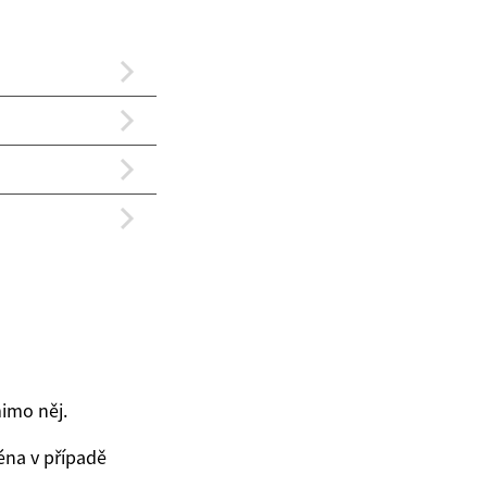
mimo něj.
ména v případě