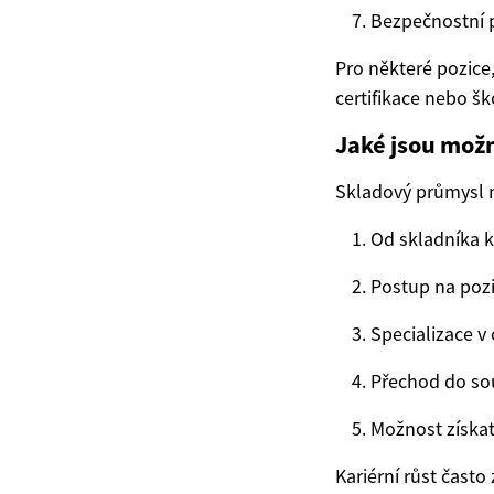
Bezpečnostní p
Pro některé pozice
certifikace nebo šk
Jaké jsou mož
Skladový průmysl n
Od skladníka 
Postup na pozi
Specializace v
Přechod do sou
Možnost získat 
Kariérní růst čast