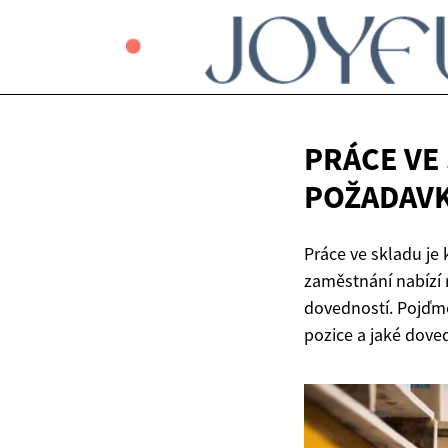
PRÁCE VE
POŽADAVK
Práce ve skladu je
zaměstnání nabízí 
dovedností. Pojďme
pozice a jaké dove