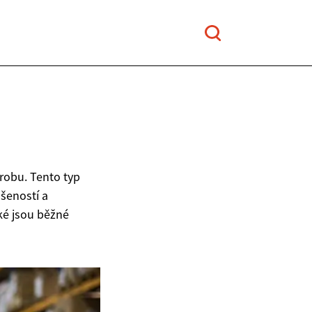
robu. Tento typ
šeností a
ké jsou běžné