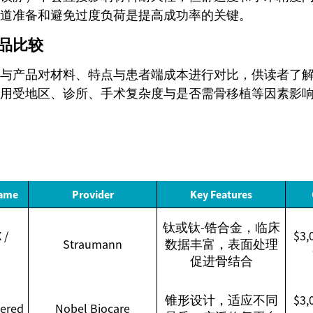
道准备和避免过度负荷是提高成功率的关键。
产品比较
与产品对材料、特点与患者端成本进行对比，供读者了
用受地区、诊所、手术复杂度与是否需骨移植等因素影
Name
Provider
Key Features
钛或钛-锆合金，临床
 /
$3
Straumann
数据丰富，表面处理
促进骨结合
锥形设计，适应不同
$3
ered
Nobel Biocare