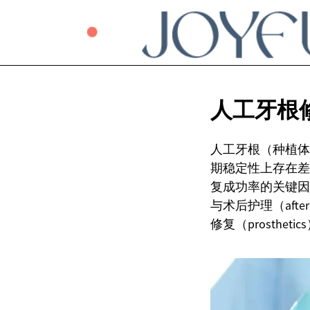
人工牙根
人工牙根（种植体
期稳定性上存在差异
复成功率的关键因素，
与术后护理（afte
修复（prosthe