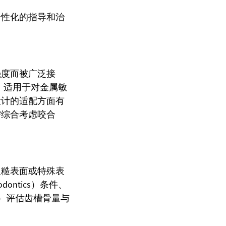
个性化的指导和治
强度而被广泛接
性，适用于对金属敏
设计的适配方面有
需综合考虑咬合
粗糙表面或特殊表
ntics）条件、
T）评估齿槽骨量与