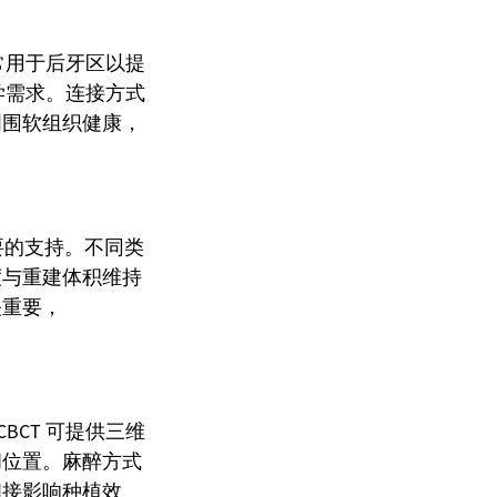
常用于后牙区以提
学需求。连接方式
周围软组织健康，
必要的支持。不同类
度与重建体积维持
关重要，
CBCT 可提供三维
和位置。麻醉方式
间接影响种植效