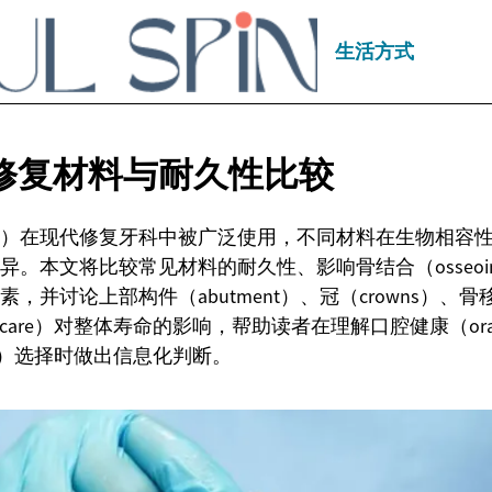
生活方式
修复材料与耐久性比较
）在现代修复牙科中被广泛使用，不同材料在生物相容
。本文将比较常见材料的耐久性、影响骨结合（osseointeg
并讨论上部构件（abutment）、冠（crowns）、骨移植（
rcare）对整体寿命的影响，帮助读者在理解口腔健康（oral
tics）选择时做出信息化判断。