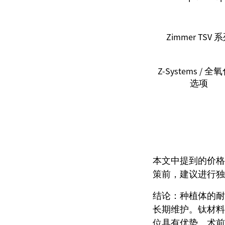
Zimmer TSV 
Z-Systems / 全
选项
本文中提到的价格
策前，建议进行独
结论：种植体的耐
长期维护。钛材料
位具有优势。术前C