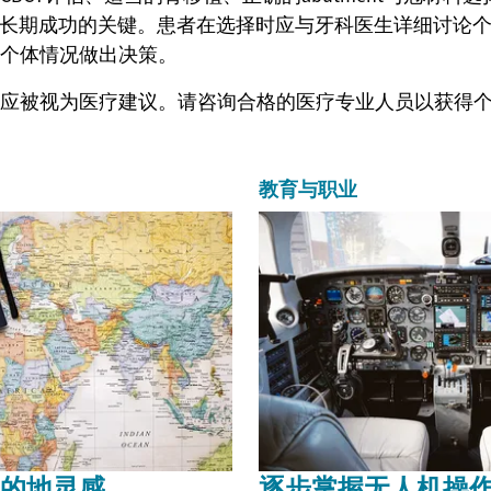
 都是保障长期成功的关键。患者在选择时应与牙科医生详细讨
个体情况做出决策。
应被视为医疗建议。请咨询合格的医疗专业人员以获得
教育与职业
的地灵感
逐步掌握无人机操