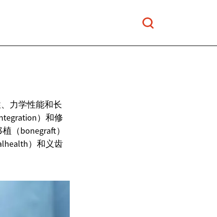
性、力学性能和长
ration）和修
bonegraft）
health）和义齿