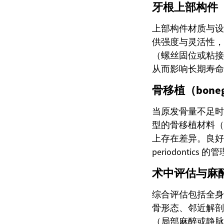
牙根上部构件（a
上部构件材质与设
供强度与灵活性，
（螺丝固位或粘接
从而影响长期寿命
骨移植（boneg
当原发骨量不足时
型的骨移植材料（
上存在差异。良好
periodonti
术中评估与麻醉（
综合评估包括全身病
骨形态、邻近解剖
（局部麻醉或静脉