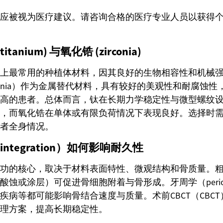
应被视为医疗建议。请咨询合格的医疗专业人员以获得
anium) 与氧化锆 (zirconia)
上最常用的种植体材料，因其良好的生物相容性和机械
rconia）作为金属替代材料，具有较好的美观性和耐腐蚀
高的患者。总体而言，钛在长期力学稳定性与微型螺纹
，而氧化锆在单体或有限负荷情况下表现良好。选择时
者全身情况。
integration）如何影响耐久性
功的核心，取决于材料表面特性、微观结构和骨质量。
蚀或涂层）可促进骨细胞附着与骨形成。牙周学（periodo
疾病等都可能影响骨结合速度与质量。术前CBCT（CBC
理方案，提高长期稳定性。