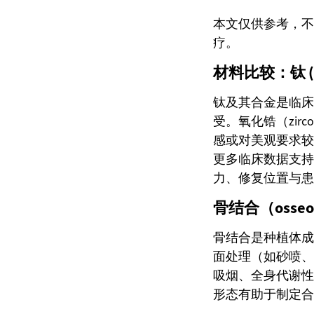
本文仅供参考，不
疗。
材料比较：钛 (tit
钛及其合金是临床
受。氧化锆（zi
感或对美观要求较
更多临床数据支持
力、修复位置与患
骨结合（osseo
骨结合是种植体成
面处理（如砂喷、酸
吸烟、全身代谢性
形态有助于制定合