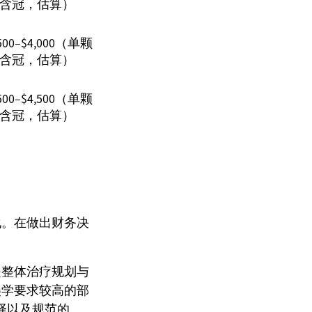
含冠，估算）
,500–$4,000（单颗
含冠，估算）
,500–$4,500（单颗
含冠，估算）
化。在做出财务决
是整体治疗规划与
美学要求较高的部
选择以及规范的