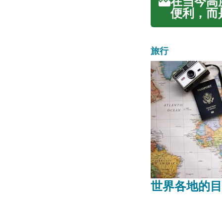
在当今高
便利，而
高效的远
高清视频
可靠且快速
旅行
世界各地的目