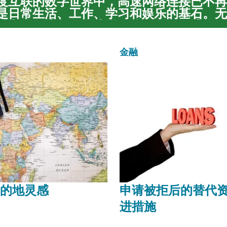
度互联的数字世界中，高速网络连接已不再
是日常生活、工作、学习和娱乐的基石。无
程办公、流畅的在线学习体验、沉浸式的娱
流和在线游戏，还是仅仅为了与全球信息保
的宽带服...
金融
的地灵感
申请被拒后的替代
进措施