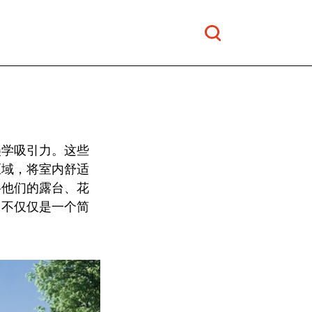
美学吸引力。这些
区域，将室内舒适
将他们的露台、花
它不仅仅是一个简