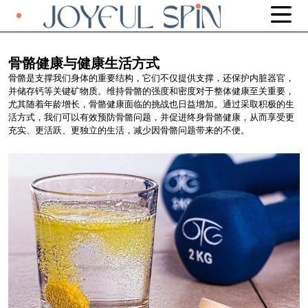
骨骼健康与健康生活方式
骨骼是支撑我们身体的重要结构，它们不仅提供支撑，还保护内脏器官，
并储存钙等关键矿物质。维持骨骼的强度和密度对于整体健康至关重要，
尤其随着年龄增长，骨骼健康面临的挑战也日益增加。通过采取积极的生
活方式，我们可以有效预防骨骼问题，并促进终身骨骼健康，从而享受更
充实、更活跃、更独立的生活，减少因骨骼问题带来的不便。