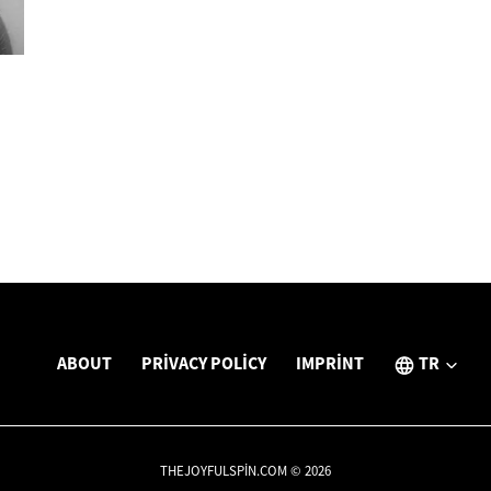
ABOUT
PRIVACY POLICY
IMPRINT
TR
THEJOYFULSPIN.COM © 2026