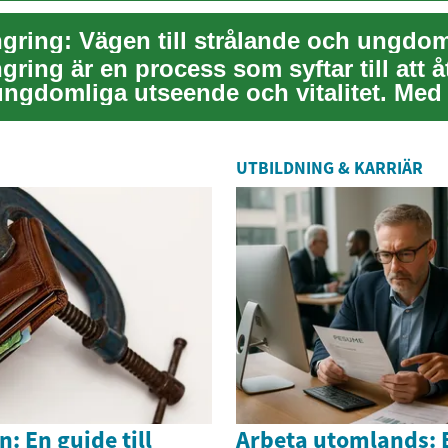
gring: Vägen till strålande och ungdom
ring är en process som syftar till att åt
ngdomliga utseende och vitalitet. Med 
UTBILDNING & KARRIÄR
 En guide till
Arbeta utomlands: E