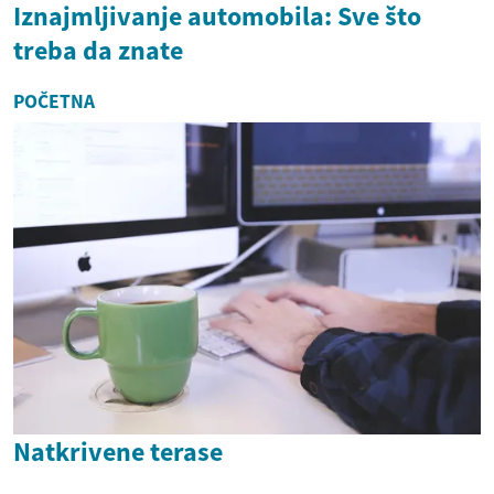
Iznajmljivanje automobila: Sve što
treba da znate
POČETNA
Natkrivene terase