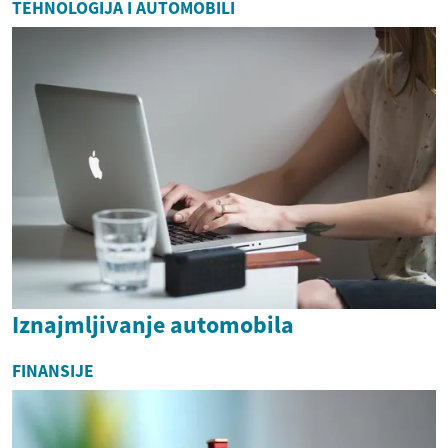
TEHNOLOGIJA I AUTOMOBILI
Iznajmljivanje automobila
FINANSIJE