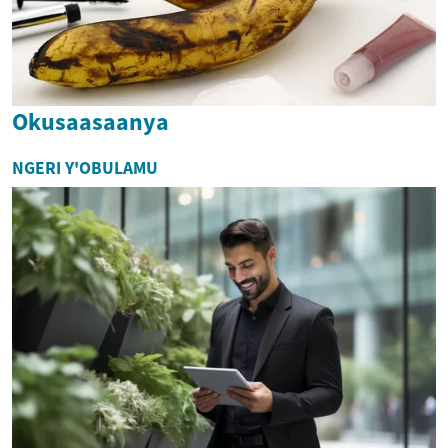
Okusaasaanya
NGERI Y'OBULAMU