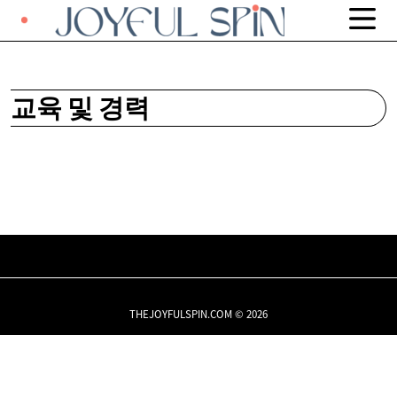
교육 및 경력
THEJOYFULSPIN.COM © 2026