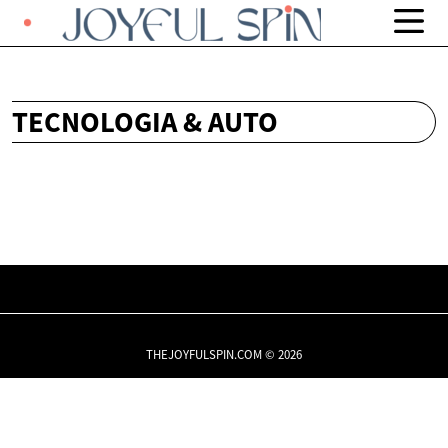
TECNOLOGIA & AUTO
THEJOYFULSPIN.COM © 2026