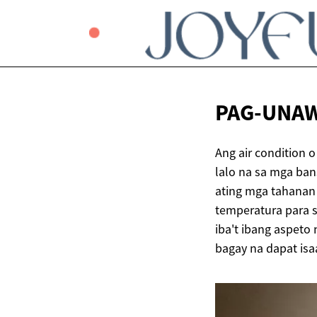
PAG-UNAW
Ang air condition 
lalo na sa mga ban
ating mga tahanan 
temperatura para s
iba't ibang aspeto
bagay na dapat isa