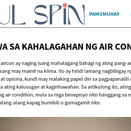
PAMUMUHAY
A SA KAHALAGAHAN NG
AIR CO
o aircon ay naging isang mahalagang bahagi ng ating pang-
sang may mainit na klima. Ito ay hindi lamang nagbibigay 
at opisina, kundi may malaking papel din sa pagpapanatili
a ating kalusugan at kaginhawahan. Sa artikulong ito, ating
 ng air condition, mula sa mga benepisyo nito hanggang sa
alang-alang kapag bumibili o gumagamit nito.