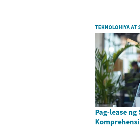
TEKNOLOHIYA AT 
Pag-lease ng
Komprehensi