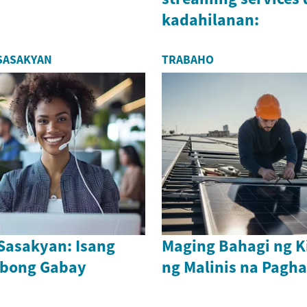
kadahilanan:
SASAKYAN
TRABAHO
 Sasakyan: Isang
Maging Bahagi ng 
bong Gabay
ng Malinis na Pag